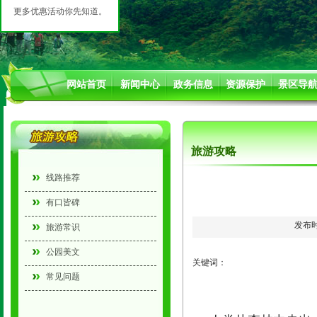
更多优惠活动你先知道。
网站首页
新闻中心
政务信息
资源保护
景区导
旅游攻略
线路推荐
有口皆碑
发布时
旅游常识
公园美文
关键词：
常见问题