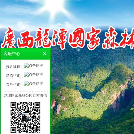
客服中心
投诉建议：
漂流咨询：
票务咨询：
龙潭国家森林公园官方微信